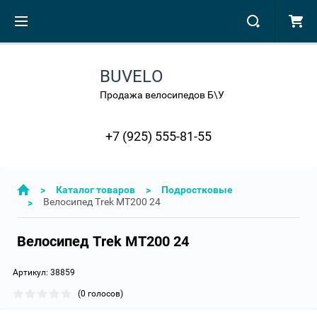
BUVELO
Продажа велосипедов Б\У
+7 (925) 555-81-55
>
Каталог товаров
>
Подростковые
Велосипед Trek MT200 24
>
Велосипед Trek MT200 24
Артикул:
38859
(0 голосов)