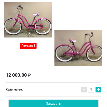
Продано !
12 000.00
−
+
Количество:
Заказать