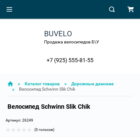
BUVELO
Продажа велосипедов Б\У
+7 (925) 555-81-55
>
Каталог товаров
>
Дорожные дамские
Велосипед Schwinn Slik Chik
>
Велосипед Schwinn Slik Chik
Артикул:
26249
(0 голосов)