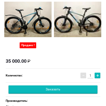
Продано !
35 000.00
−
+
Количество:
Заказать
Производитель: