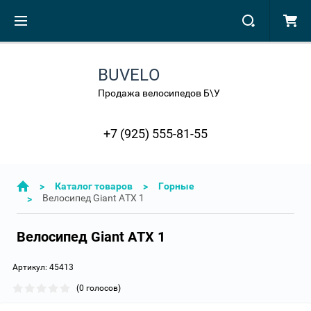
BUVELO
Продажа велосипедов Б\У
+7 (925) 555-81-55
>
Каталог товаров
>
Горные
Велосипед Giant ATX 1
>
Велосипед Giant ATX 1
Артикул:
45413
(0 голосов)