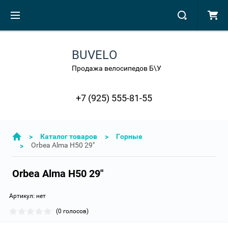
BUVELO
Продажа велосипедов Б\У
+7 (925) 555-81-55
>
Каталог товаров
>
Горные
Orbea Alma H50 29"
>
Orbea Alma H50 29"
Артикул:
нет
(0 голосов)