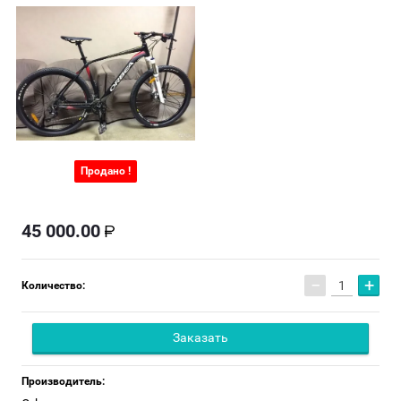
Продано !
45 000.00
−
+
Количество:
Заказать
Производитель: